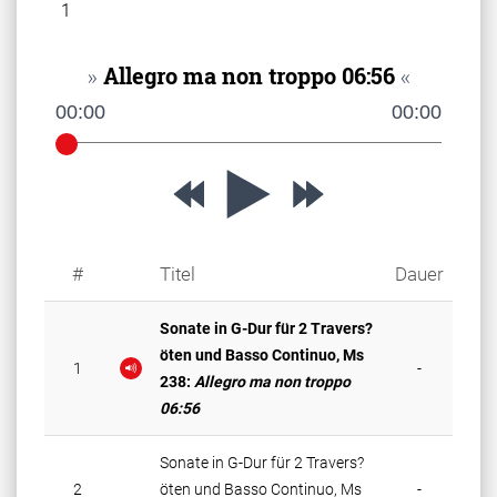
1
»
Allegro ma non troppo 06:56
«
00
:
00
00
:
00
#
Titel
Dauer
Wird abgespielt
Sonate in G-Dur für 2 Travers?
öten und Basso Continuo, Ms
1
-
238:
Allegro ma non troppo
06:56
Sonate in G-Dur für 2 Travers?
2
öten und Basso Continuo, Ms
-