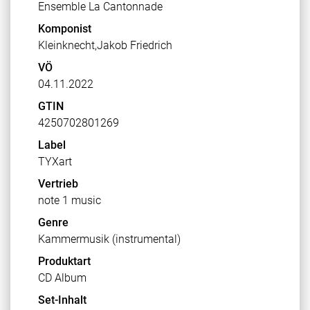
Ensemble La Cantonnade
Komponist
Kleinknecht,Jakob Friedrich
VÖ
04.11.2022
GTIN
4250702801269
Label
TYXart
Vertrieb
note 1 music
Genre
Kammermusik (instrumental)
Produktart
CD Album
Set-Inhalt